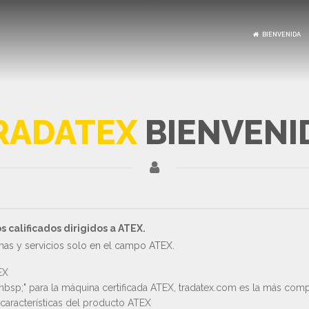
BIENVENIDA
RADATEX
BIENVENI
calificados dirigidos a ATEX.
as y servicios solo en el campo ATEX.
EX
sp;" para la máquina certificada ATEX, tradatex.com es la más comp
características del producto ATEX