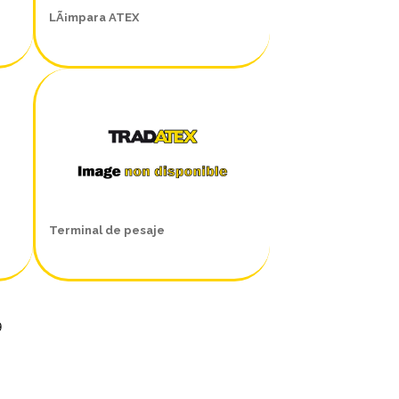
LÃ¡mpara ATEX
Terminal de pesaje
9