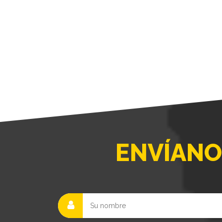
ENVÍANO