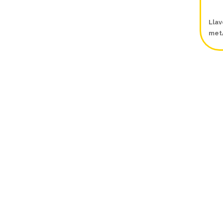
Llav
metÃ