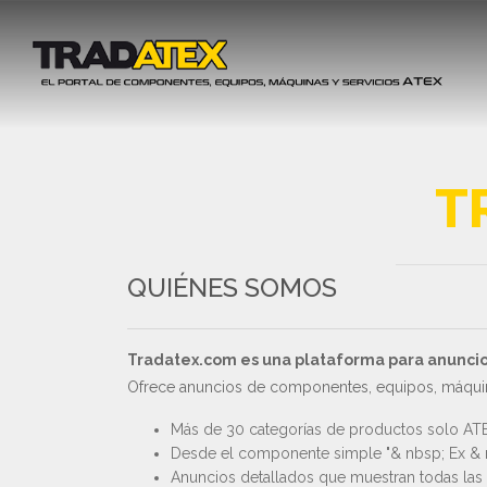
T
QUIÉNES SOMOS
Tradatex.com es una plataforma para anuncios 
Ofrece anuncios de componentes, equipos, máquin
Más de 30 categorías de productos solo AT
Desde el componente simple "& nbsp; Ex & nb
Anuncios detallados que muestran todas las 