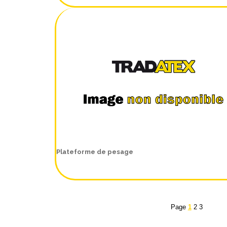
Plateforme de pesage
Page
1
2
3