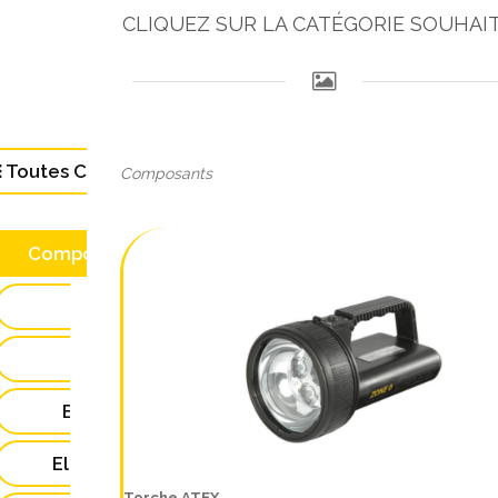
CLIQUEZ SUR LA CATÉGORIE SOUHAI
Toutes Catégories (104)
Composants
Composants (28)
Autres(3)
Electriques(24)
Electroniques(0)
Electrostatiques(1)
Torche ATEX