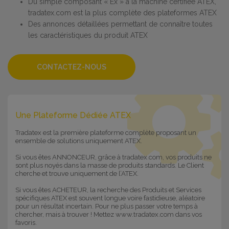
Du simple composant « Ex » à la machine certifiée ATEX,
tradatex.com est la plus complète des plateformes ATEX
Des annonces détaillées permettant de connaître toutes
les caractéristiques du produit ATEX
CONTACTEZ-NOUS
Une Plateforme Dédiée ATEX
Tradatex est la première plateforme complète proposant un
ensemble de solutions uniquement ATEX.
Si vous êtes ANNONCEUR, grâce à tradatex.com, vos produits ne
sont plus noyés dans la masse de produits standards. Le Client
cherche et trouve uniquement de l’ATEX.
Si vous êtes ACHETEUR, la recherche des Produits et Services
spécifiques ATEX est souvent longue voire fastidieuse, aléatoire
pour un résultat incertain. Pour ne plus passer votre temps à
chercher, mais à trouver ! Mettez www.tradatex.com dans vos
favoris.