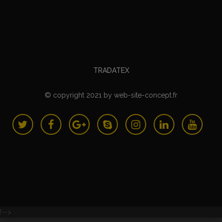
TRADATEX
© copyright 2021
by
web-site-concept.fr
!-->