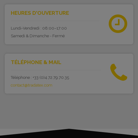
HEURES D'OUVERTURE
Lundi-Vendredi : 08:00–17:00
Samedi & Dimanche - Fermé
TÉLÉPHONE & MAIL
Téléphone : +33 (0)4.72.79.70.35
contact@tradatex.com