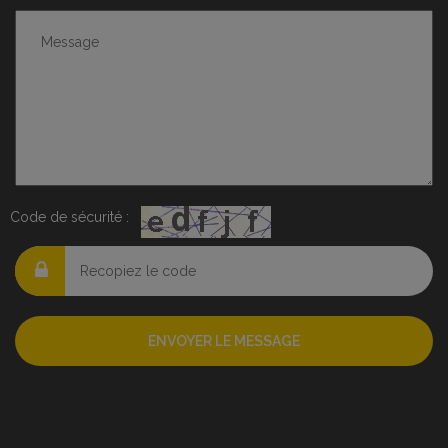
Code de sécurité :
ENVOYER LE MESSAGE