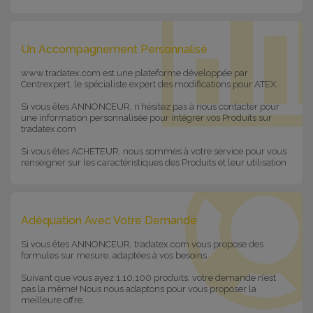
Un Accompagnement Personnalisé
www.tradatex.com est une plateforme développée par
Centrexpert, le spécialiste expert des modifications pour ATEX.
Si vous êtes ANNONCEUR, n’hésitez pas à nous contacter pour
une information personnalisée pour intégrer vos Produits sur
tradatex.com
Si vous êtes ACHETEUR, nous sommes à votre service pour vous
renseigner sur les caractéristiques des Produits et leur utilisation
Adéquation Avec Votre Demande
Si vous êtes ANNONCEUR, tradatex.com vous propose des
formules sur mesure, adaptées à vos besoins.
Suivant que vous ayez 1,10,100 produits, votre demande n’est
pas la même! Nous nous adaptons pour vous proposer la
meilleure offre.