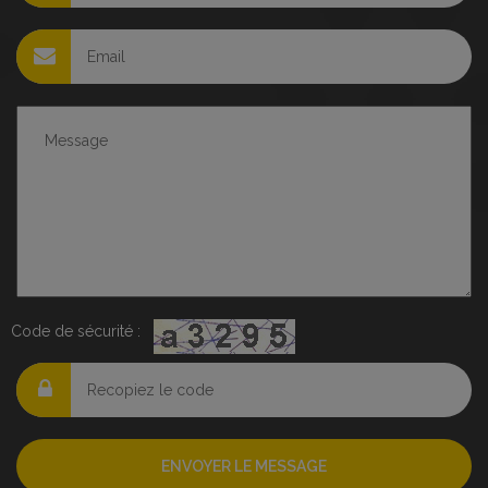
Code de sécurité :
ENVOYER LE MESSAGE