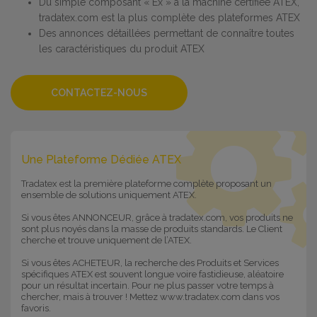
Du simple composant « Ex » à la machine certifiée ATEX,
tradatex.com est la plus complète des plateformes ATEX
Des annonces détaillées permettant de connaître toutes
les caractéristiques du produit ATEX
CONTACTEZ-NOUS
Une Plateforme Dédiée ATEX
Tradatex est la première plateforme complète proposant un
ensemble de solutions uniquement ATEX.
Si vous êtes ANNONCEUR, grâce à tradatex.com, vos produits ne
sont plus noyés dans la masse de produits standards. Le Client
cherche et trouve uniquement de l’ATEX.
Si vous êtes ACHETEUR, la recherche des Produits et Services
spécifiques ATEX est souvent longue voire fastidieuse, aléatoire
pour un résultat incertain. Pour ne plus passer votre temps à
chercher, mais à trouver ! Mettez www.tradatex.com dans vos
favoris.