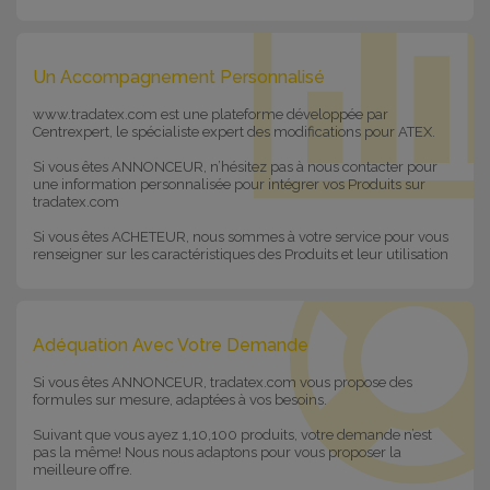
Un Accompagnement Personnalisé
www.tradatex.com est une plateforme développée par
Centrexpert, le spécialiste expert des modifications pour ATEX.
Si vous êtes ANNONCEUR, n’hésitez pas à nous contacter pour
une information personnalisée pour intégrer vos Produits sur
tradatex.com
Si vous êtes ACHETEUR, nous sommes à votre service pour vous
renseigner sur les caractéristiques des Produits et leur utilisation
Adéquation Avec Votre Demande
Si vous êtes ANNONCEUR, tradatex.com vous propose des
formules sur mesure, adaptées à vos besoins.
Suivant que vous ayez 1,10,100 produits, votre demande n’est
pas la même! Nous nous adaptons pour vous proposer la
meilleure offre.