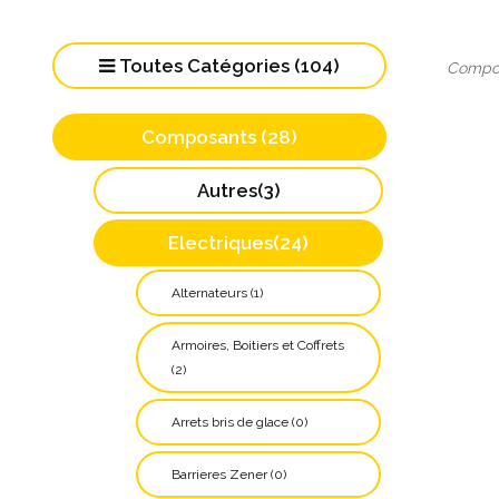
Toutes Catégories (104)
Compos
Composants (28)
Autres(3)
Electriques(24)
Alternateurs (1)
Armoires, Boitiers et Coffrets
(2)
Arrets bris de glace (0)
Barrieres Zener (0)