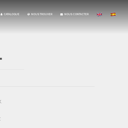
CATALOGUE
NOUS TROUVER
NOUS CONTACTER
L
.
X