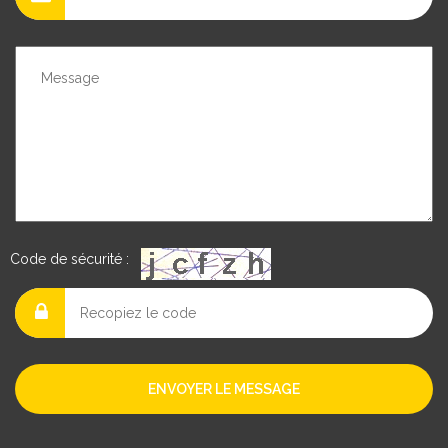
Code de sécurité :
ENVOYER LE MESSAGE