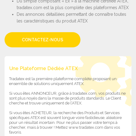
Du simple composant « Ex » à la machine certifiée ATEX,
tradatex.com est la plus complète des plateformes ATEX
Des annonces détaillées permettant de connaître toutes
les caractéristiques du produit ATEX
CONTACTEZ-NOUS
Une Plateforme Dédiée ATEX
Tradatex est la première plateforme complète proposant un
ensemble de solutions uniquement ATEX.
Si vous êtes ANNONCEUR, grâce à tradatex.com, vos produits ne
sont plus noyés dans la masse de produits standards. Le Client
cherche et trouve uniquement de l’ATEX.
Si vous êtes ACHETEUR, la recherche des Produits et Services
spécifiques ATEX est souvent longue voire fastidieuse, aléatoire
pour un résultat incertain. Pour ne plus passer votre temps à
chercher, mais à trouver ! Mettez www.tradatex.com dans vos
favoris.