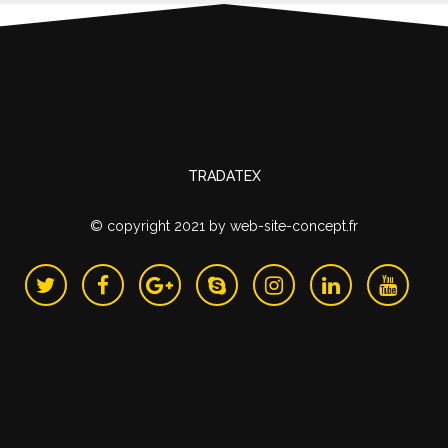
TRADATEX
© copyright 2021
by
web-site-concept.fr