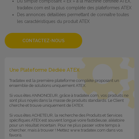
Du simple composant « Ex » à la machine certifiée ATEX,
tradatex.com est la plus complète des plateformes ATEX
Des annonces détaillées permettant de connaître toutes
les caractéristiques du produit ATEX
CONTACTEZ-NOUS
Une Plateforme Dédiée ATEX
Tradatex est la première plateforme complète proposant un
ensemble de solutions uniquement ATEX.
Si vous êtes ANNONCEUR, grâce à tradatex.com, vos produits ne
sont plus noyés dans la masse de produits standards. Le Client
cherche et trouve uniquement de l’ATEX.
Si vous êtes ACHETEUR, la recherche des Produits et Services
spécifiques ATEX est souvent longue voire fastidieuse, aléatoire
pour un résultat incertain. Pour ne plus passer votre temps à
chercher, mais à trouver ! Mettez www.tradatex.com dans vos
favoris.