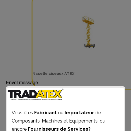
Nacelle ciseaux ATEX
Envoi message
Vous êtes
Fabricant
ou
Importateur
de
Composants, Machines et Equipements, ou
encore
Fournisseurs de Services?