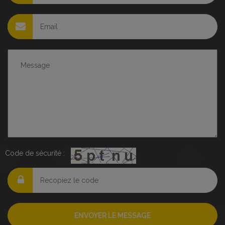
Code de sécurité :
ENVOYER LE MESSAGE