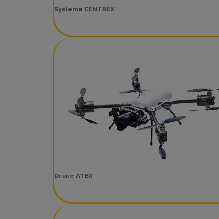
Systeme CENTREX
Drone ATEX