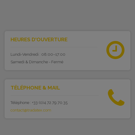
HEURES D'OUVERTURE
Lundi-Vendredi : 08:00–17:00
Samedi & Dimanche - Fermé
TÉLÉPHONE & MAIL
Téléphone : +33 (0)4.72.79.70.35
contact@tradatex.com