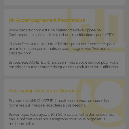
Un Accompagnement Personnalisé
www.tradatex.com est une plateforme développée par
Centrexpert, le spécialiste expert des modifications pour ATEX.
Si vous êtes ANNONCEUR, n’hésitez pas à nous contacter pour
une information personnalisée pour intégrer vos Produits sur
tradatex.com
Si vous êtes ACHETEUR, nous sommes à votre service pour vous
renseigner sur les caractéristiques des Produits et leur utilisation
Adéquation Avec Votre Demande
Si vous êtes ANNONCEUR, tradatex.com vous propose des
formules sur mesure, adaptées à vos besoins.
Suivant que vous ayez 1,10,100 produits, votre demande n’est
pas la même! Nous nous adaptons pour vous proposer la
meilleure offre.