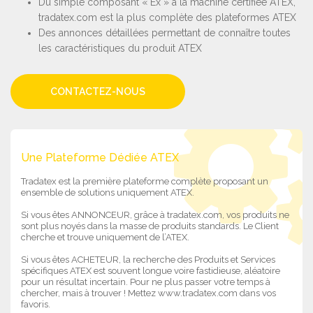
Du simple composant « Ex » à la machine certifiée ATEX,
tradatex.com est la plus complète des plateformes ATEX
Des annonces détaillées permettant de connaître toutes
les caractéristiques du produit ATEX
CONTACTEZ-NOUS
Une Plateforme Dédiée ATEX
Tradatex est la première plateforme complète proposant un
ensemble de solutions uniquement ATEX.
Si vous êtes ANNONCEUR, grâce à tradatex.com, vos produits ne
sont plus noyés dans la masse de produits standards. Le Client
cherche et trouve uniquement de l’ATEX.
Si vous êtes ACHETEUR, la recherche des Produits et Services
spécifiques ATEX est souvent longue voire fastidieuse, aléatoire
pour un résultat incertain. Pour ne plus passer votre temps à
chercher, mais à trouver ! Mettez www.tradatex.com dans vos
favoris.