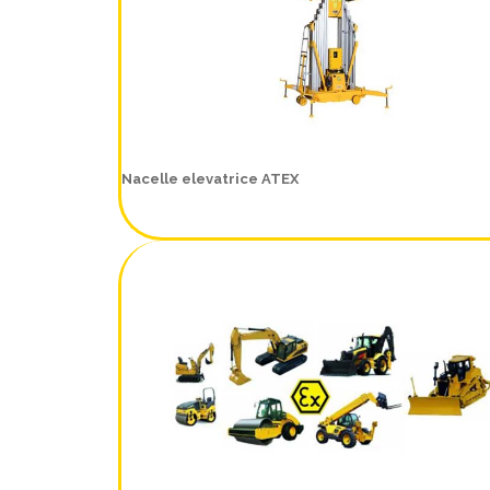
Nacelle elevatrice ATEX