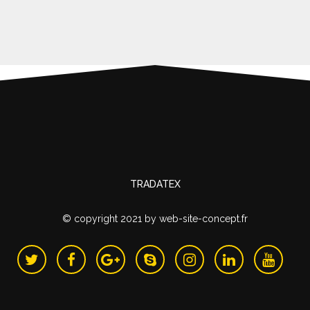
TRADATEX
© copyright 2021
by
web-site-concept.fr