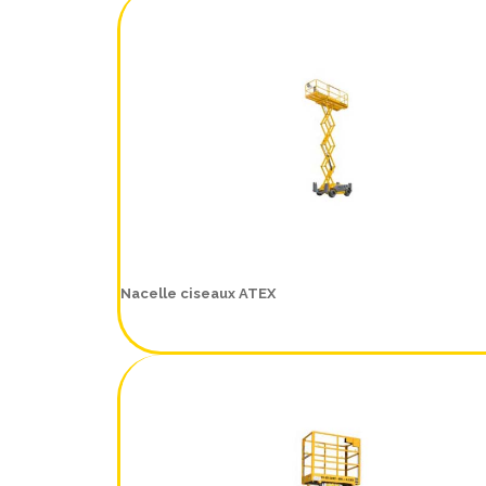
Nacelle ciseaux ATEX