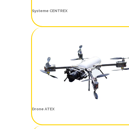
Systeme CENTREX
Drone ATEX